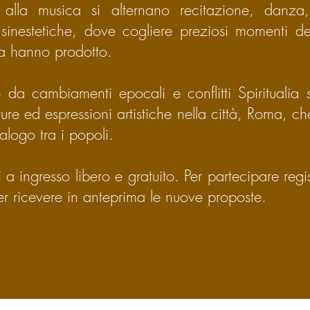
 alla musica si alternano recitazione, danza, 
sinestetiche, dove
cogliere preziosi momenti del
ca hanno
prodotto.
o da cambiamenti epocali e conflitti Spiritualia
ture ed espressioni artistiche nella città, Roma, c
ialogo tra i popoli.
ti a ingresso libero e gratuito. Per partecipare regi
r ricevere in anteprima le nuove proposte.