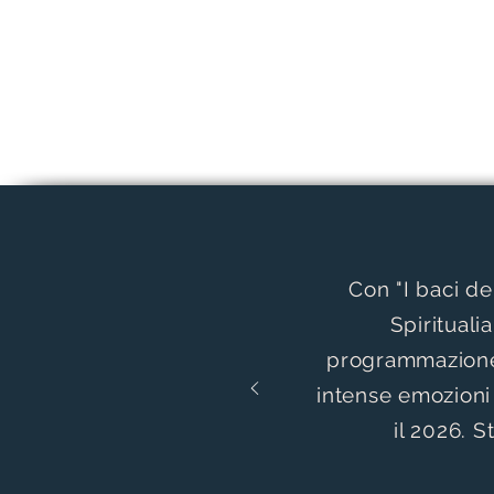
Con "I baci de
Spirituali
programmazione
intense emozioni
il 2026. S