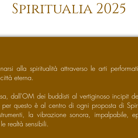
Spiritualia 2025
rsi alla spiritualità attraverso le arti perform
 città eterna.
osa, dall'OM dei buddisti al vertiginoso incipit d
, per questo è al centro di ogni proposta di Spiri
strumenti, la vibrazione sonora, impalpabile, ep
le realtà sensibili.