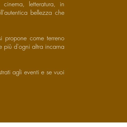
cinema, letteratura, in
l'
autentica bellezza che
 si propone come terreno
he più d'ogni altra incarna
strati agli eventi e se vuoi