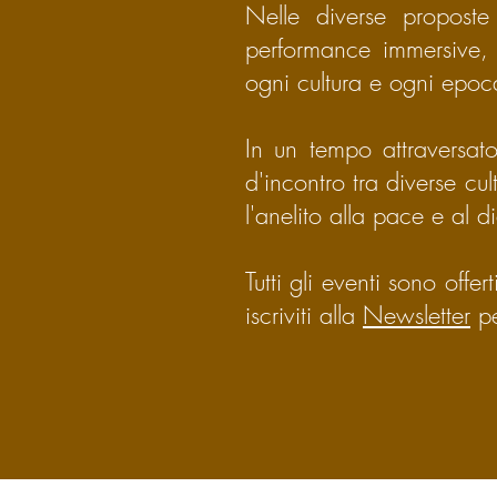
Nelle diverse proposte
performance immersive, 
ogni cultura e ogni epo
In un tempo attraversat
d'incontro tra diverse cul
l'anelito alla pace e al d
Tutti gli eventi sono offer
iscriviti alla
Newsletter
pe