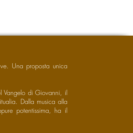
ative. Una proposta unica
el Vangelo di Giovanni, il
tualia. Dalla musica alla
pure potentissima, ha il