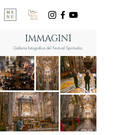
ME
NU
IMMAGINI
Galleria fotografica del Festival Spiritualia.