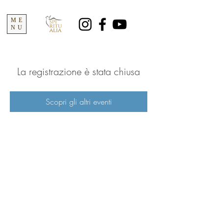
ME
NU
La registrazione è stata chiusa
Scopri gli altri eventi