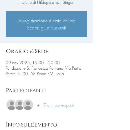
mistiche di Hildegard von Bingen
La registrazione è stata chiusa
Scopri gli altri eventi
Orario & Sede
09 nov 2025, 19:00 – 20:00
Fondazione S. Francesca Romana, Via Pietro
Peretti, 6, 00153 Roma RM, Italia
Partecipanti
+ 17 altri partecipanti
Info sull'evento