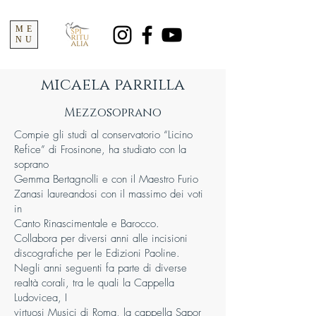
ME
NU
micaela parrilla
Mezzosoprano
Compie gli studi al conservatorio “Licino
Refice” di Frosinone, ha studiato con la
soprano
Gemma Bertagnolli e con il Maestro Furio
Zanasi laureandosi con il massimo dei voti
in
Canto Rinascimentale e Barocco.
Collabora per diversi anni alle incisioni
discografiche per le Edizioni Paoline.
Negli anni seguenti fa parte di diverse
realtà corali, tra le quali la Cappella
Ludovicea, I
virtuosi Musici di Roma, la cappella Sapor