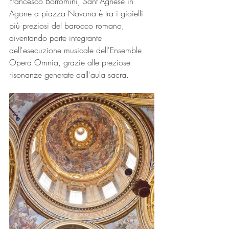
Francesco Borromini, Sant'Agnese in 
Agone a piazza Navona è tra i gioielli 
più preziosi del barocco romano, 
diventando parte integrante 
dell'esecuzione musicale dell'Ensemble 
Opera Omnia, grazie alle preziose 
risonanze generate dall'aula sacra. 