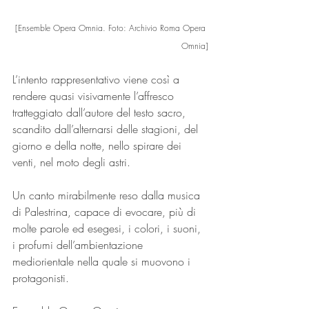
[Ensemble Opera Omnia. Foto: Archivio Roma Opera 
Omnia]
L’intento rappresentativo viene così a 
rendere quasi visivamente l’affresco 
tratteggiato dall’autore del testo sacro, 
scandito dall’alternarsi delle stagioni, del 
giorno e della notte, nello spirare dei 
venti, nel moto degli astri.
Un canto mirabilmente reso dalla musica 
di Palestrina, capace di evocare, più di 
molte parole ed esegesi, i colori, i suoni, 
i profumi dell’ambientazione 
mediorientale nella quale si muovono i 
protagonisti.